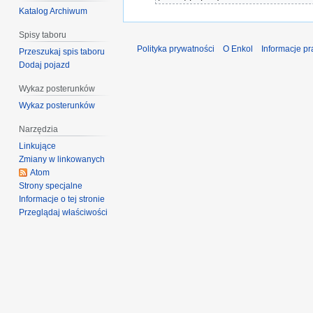
Katalog Archiwum
Spisy taboru
Polityka prywatności
O Enkol
Informacje p
Przeszukaj spis taboru
Dodaj pojazd
Wykaz posterunków
Wykaz posterunków
Narzędzia
Linkujące
Zmiany w linkowanych
Atom
Strony specjalne
Informacje o tej stronie
Przeglądaj właściwości