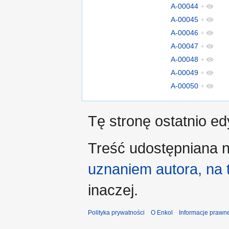
A-00044
+
A-00045
+
A-00046
+
A-00047
+
A-00048
+
A-00049
+
A-00050
+
Tę stronę ostatnio e
Treść udostępniana n
uznaniem autora, na
inaczej.
Polityka prywatności
O Enkol
Informacje prawn