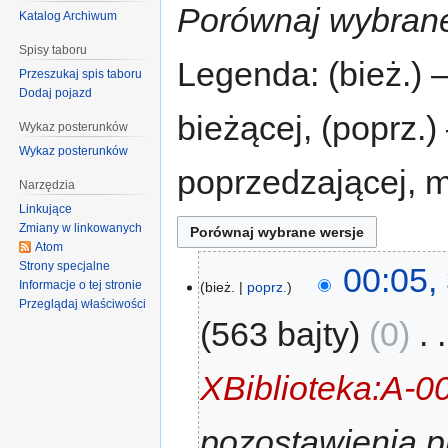
Porównaj wybrane
Katalog Archiwum
Spisy taboru
Legenda: (bież.) 
Przeszukaj spis taboru
Dodaj pojazd
bieżącej, (poprz.
Wykaz posterunków
Wykaz posterunków
poprzedzającej, 
Narzędzia
Linkujące
Zmiany w linkowanych
Atom
Strony specjalne
00:05,
Informacje o tej stronie
bież.
poprz.
Przeglądaj właściwości
563 bajty
0
‎
XBiblioteka:A-0
pozostawienia p