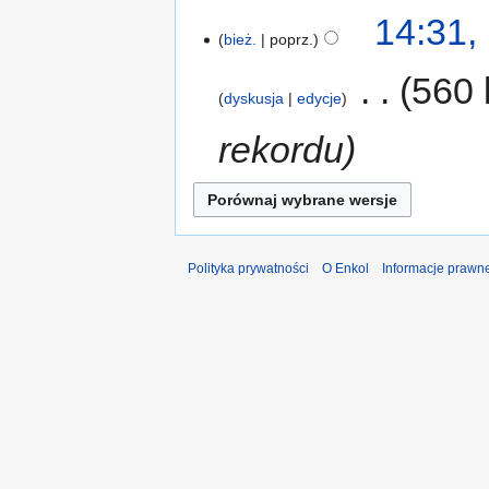
14:31,
bież.
poprz.
‎
560 
dyskusja
edycje
rekordu
Polityka prywatności
O Enkol
Informacje prawn