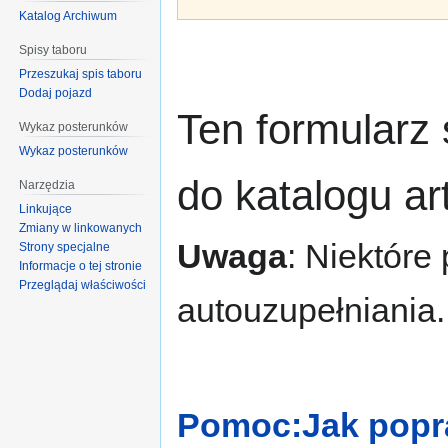
Katalog Archiwum
Spisy taboru
Przeszukaj spis taboru
Dodaj pojazd
Ten formularz
Wykaz posterunków
Wykaz posterunków
do katalogu a
Narzędzia
Linkujące
Zmiany w linkowanych
Uwaga
: Niektóre
Strony specjalne
Informacje o tej stronie
Przeglądaj właściwości
autouzupełniania.
Pomoc:Jak popra