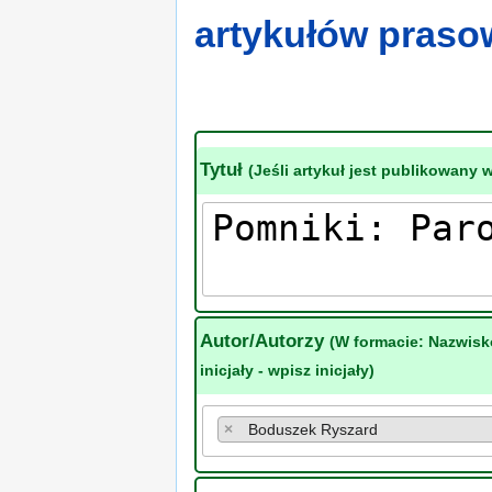
artykułów pras
Tytuł
(Jeśli artykuł jest publikowany 
Autor/Autorzy
(W formacie: Nazwisk
inicjały - wpisz inicjały)
×
Boduszek Ryszard