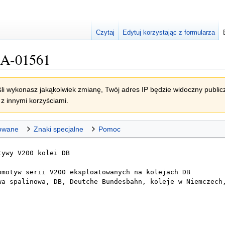
Czytaj
Edytuj korzystając z formularza
a:A-01561
li wykonasz jakąkolwiek zmianę, Twój adres IP będzie widoczny publicz
z innymi korzyściami.
owane
Znaki specjalne
Pomoc