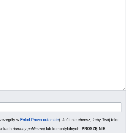
szczegóły w
Enkol:Prawa autorskie
). Jeśli nie chcesz, żeby Twój tekst
arunkach
domeny publicznej
lub kompatybilnych.
PROSZĘ NIE