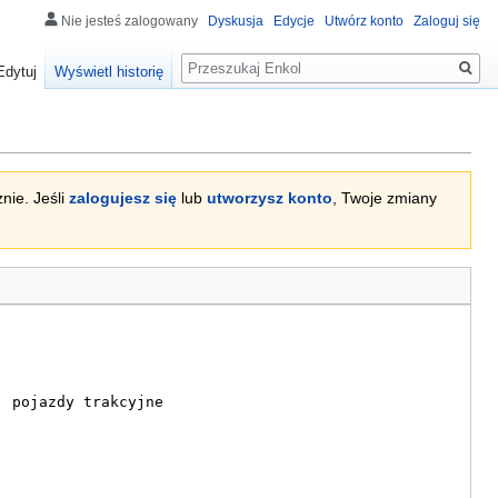
Nie jesteś zalogowany
Dyskusja
Edycje
Utwórz konto
Zaloguj się
Szukaj
Edytuj
Wyświetl historię
nie. Jeśli
zalogujesz się
lub
utworzysz konto
, Twoje zmiany