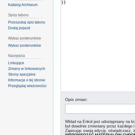
Katalog Archiwum
Spisy taboru
Przeszukaj spis taboru
Dodaj pojazd
Wykaz posterunków
Wykaz posterunków
Narzędzia
Linkujące
Zmiany w linkowanych
Strony specjalne
Informacje o tej stronie
Przeglądaj właściwości
Opis zmian:
Wkład na Enkol jest udostępniany na l
był dowolnie zmieniany przez każdego i
Zapisując swoją edycję, oświadczasz, 