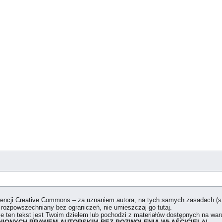
icencji Creative Commons – za uznaniem autora, na tych samych zasadach (
 rozpowszechniany bez ograniczeń, nie umieszczaj go tutaj.
że ten tekst jest Twoim dziełem lub pochodzi z materiałów dostępnych na w