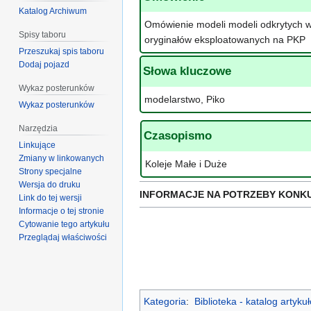
Katalog Archiwum
Omówienie modeli modeli odkrytych wa
Spisy taboru
oryginałów eksploatowanych na PKP
Przeszukaj spis taboru
Dodaj pojazd
Słowa kluczowe
Wykaz posterunków
modelarstwo, Piko
Wykaz posterunków
Narzędzia
Czasopismo
Linkujące
Zmiany w linkowanych
Koleje Małe i Duże
Strony specjalne
Wersja do druku
INFORMACJE NA POTRZEBY KONK
Link do tej wersji
Informacje o tej stronie
Cytowanie tego artykułu
Przeglądaj właściwości
Kategoria
:
Biblioteka - katalog artyk