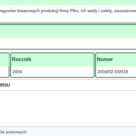
gonów towarowych produkcji firmy Piko, ich wady i zalety, zauważone
Rocznik
Numer
2004
2004/02-03/018
URSU
ułów prasowych