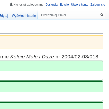
Nie jesteś zalogowany
Dyskusja
Edycje
Utwórz konto
Zaloguj się
Szukaj
Edytuj
Wyświetl historię
iśmie
Koleje Małe i Duże
nr 2004/02-03/018