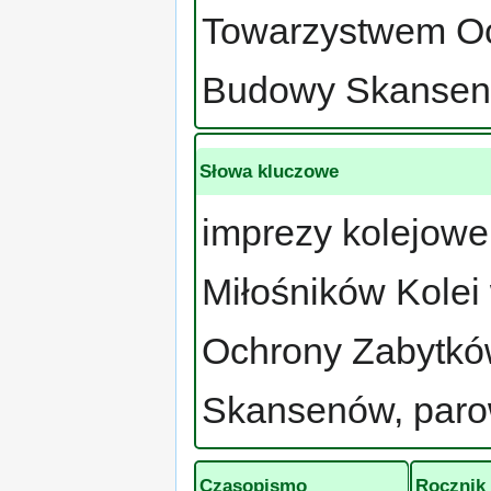
Towarzystwem Oc
Budowy Skansen
Słowa kluczowe
imprezy kolejowe
Miłośników Kolei
Ochrony Zabytków
Skansenów, par
Czasopismo
Rocznik