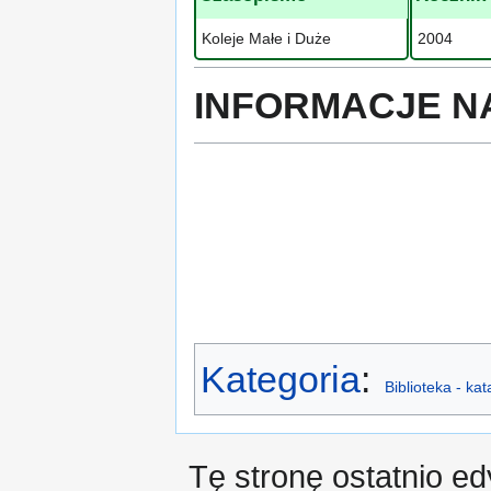
Koleje Małe i Duże
2004
INFORMACJE N
Kategoria
:
Biblioteka - ka
Tę stronę ostatnio ed