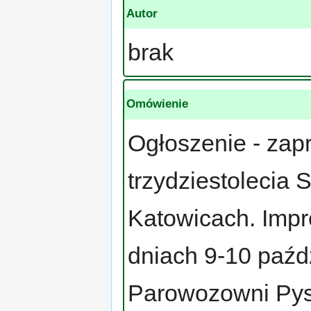
Autor
brak
Omówienie
Ogłoszenie - zap
trzydziestolecia
Katowicach. Impr
dniach 9-10 paźd
Parowozowni Pys