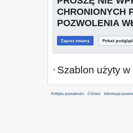
PROSZĘ NIE W
CHRONIONYCH 
POZWOLENIA WŁ
Szablon użyty w 
Polityka prywatności
O Enkol
Informacje prawn