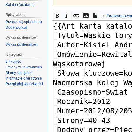
Katalog Archiwum
Spisy taboru
Zaawansowa
Przeszukaj spis taboru
Dodaj pojazd
Wykaz posterunków
Wykaz posterunków
Narzędzia
Linkujące
Zmiany w linkowanych
Strony specjalne
Informacje o tej stronie
Przeglądaj właściwości