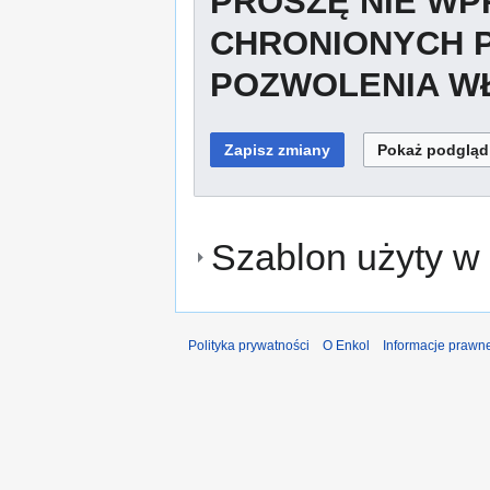
PROSZĘ NIE W
CHRONIONYCH 
POZWOLENIA WŁ
Szablon użyty w 
Polityka prywatności
O Enkol
Informacje prawn