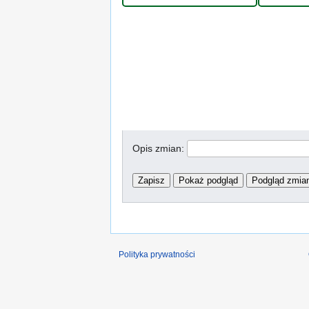
Opis zmian:
Polityka prywatności