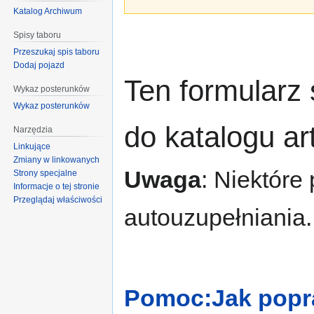
Katalog Archiwum
Spisy taboru
Przeszukaj spis taboru
Dodaj pojazd
Ten formularz
Wykaz posterunków
Wykaz posterunków
do katalogu a
Narzędzia
Linkujące
Zmiany w linkowanych
Uwaga
: Niektóre
Strony specjalne
Informacje o tej stronie
Przeglądaj właściwości
autouzupełniania.
Pomoc:Jak popra