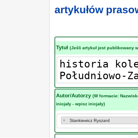
artykułów pras
Tytuł
(Jeśli artykuł jest publikowany 
Autor/Autorzy
(W formacie: Nazwisk
inicjały - wpisz inicjały)
×
Stankiewicz Ryszard