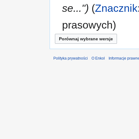
se..."
Znacznik
prasowych
Polityka prywatności
O Enkol
Informacje prawn