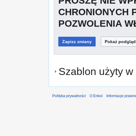
PROSZĘ NIE W
CHRONIONYCH 
POZWOLENIA WŁ
Szablon użyty w 
Polityka prywatności
O Enkol
Informacje prawn