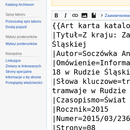
Katalog Archiwum
Spisy taboru
Zaawansowa
Przeszukaj spis taboru
Dodaj pojazd
Wykaz posterunków
Wykaz posterunków
Narzędzia
Linkujące
Zmiany w linkowanych
Strony specjalne
Informacje o tej stronie
Przeglądaj właściwości