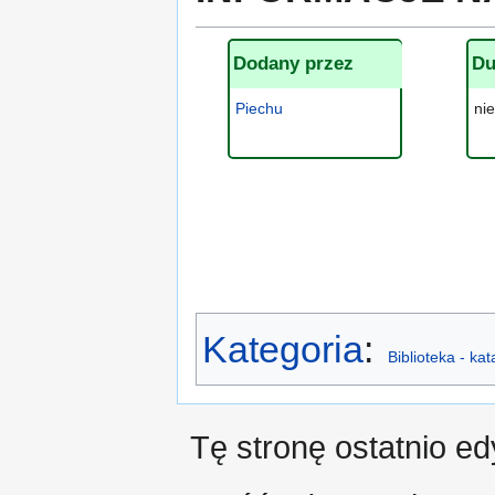
Dodany przez
Du
Piechu
ni
Kategoria
:
Biblioteka - ka
Tę stronę ostatnio ed