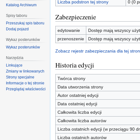
Liczba podstron tej strony
0 (0 
Katalog Archiwum
Zabezpieczenie
Spisy taboru
Przeszukaj spis taboru
Dodaj pojazd
edytowanie
Dostęp mają wszyscy użyt
przenoszenie
Dostęp mają wszyscy użyt
Wykaz posterunków
Wykaz posterunków
Zobacz rejestr zabezpieczania dla tej stron
Narzędzia
Historia edycji
Linkujące
Zmiany w linkowanych
Strony specjalne
Twórca strony
Informacje o tej stronie
Data utworzenia strony
Przeglądaj właściwości
Autor ostatniej edycji
Data ostatniej edycji
Całkowita liczba edycji
Całkowita liczba autorów
Liczba ostatnich edycji (w przeciągu 90 dn
Liczba ostatnich autorów