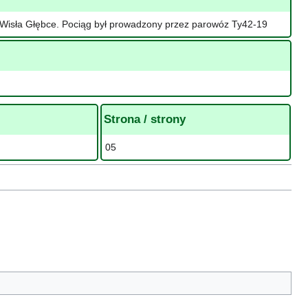
 Wisła Głębce. Pociąg był prowadzony przez parowóz Ty42-19
Strona / strony
05