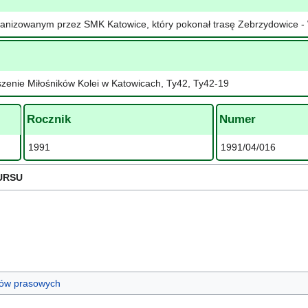
ganizowanym przez SMK Katowice, który pokonał trasę Zebrzydowice -
zenie Miłośników Kolei w Katowicach, Ty42, Ty42-19
Rocznik
Numer
1991
1991/04/016
URSU
ułów prasowych