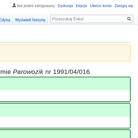
Nie jesteś zalogowany
Dyskusja
Edycje
Utwórz konto
Zaloguj się
Szukaj
Edytuj
Wyświetl historię
iśmie
Parowozik
nr 1991/04/016