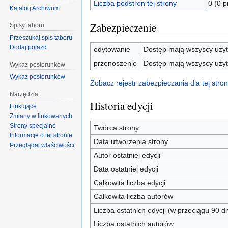
Liczba podstron tej strony
0 (0 
Katalog Archiwum
Zabezpieczenie
Spisy taboru
Przeszukaj spis taboru
Dodaj pojazd
edytowanie
Dostęp mają wszyscy użyt
przenoszenie
Dostęp mają wszyscy użyt
Wykaz posterunków
Wykaz posterunków
Zobacz rejestr zabezpieczania dla tej stron
Narzędzia
Historia edycji
Linkujące
Zmiany w linkowanych
Strony specjalne
Twórca strony
Informacje o tej stronie
Data utworzenia strony
Przeglądaj właściwości
Autor ostatniej edycji
Data ostatniej edycji
Całkowita liczba edycji
Całkowita liczba autorów
Liczba ostatnich edycji (w przeciągu 90 dn
Liczba ostatnich autorów