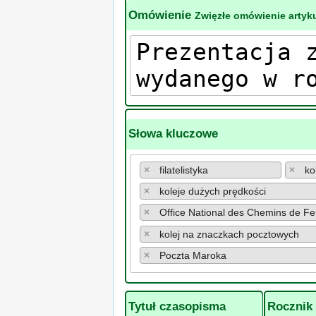
Omówienie
Zwięzłe omówienie artyku
Słowa kluczowe
×
filatelistyka
×
ko
×
koleje dużych prędkości
×
Office National des Chemins de F
×
kolej na znaczkach pocztowych
×
Poczta Maroka
Tytuł czasopisma
Rocznik