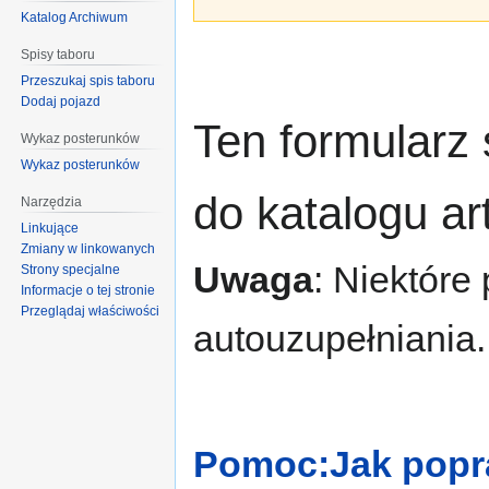
Katalog Archiwum
Spisy taboru
Przeszukaj spis taboru
Dodaj pojazd
Ten formularz
Wykaz posterunków
Wykaz posterunków
do katalogu a
Narzędzia
Linkujące
Zmiany w linkowanych
Uwaga
: Niektóre
Strony specjalne
Informacje o tej stronie
Przeglądaj właściwości
autouzupełniania.
Pomoc:Jak popra