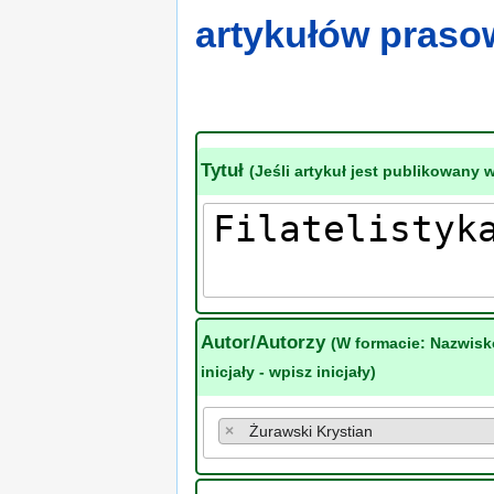
artykułów pras
Tytuł
(Jeśli artykuł jest publikowany 
Autor/Autorzy
(W formacie: Nazwisk
inicjały - wpisz inicjały)
×
Żurawski Krystian