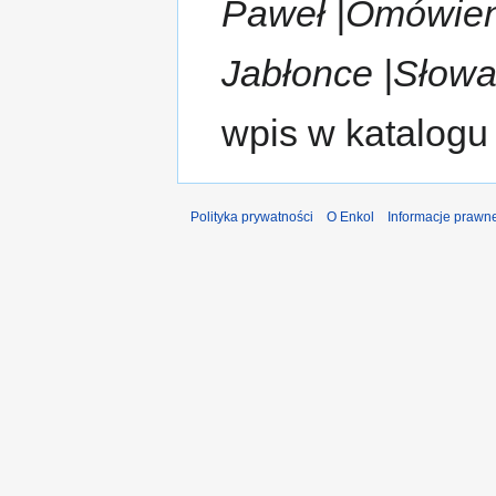
Paweł |Omówieni
Jabłonce |Słowa
wpis w katalogu
Polityka prywatności
O Enkol
Informacje prawn