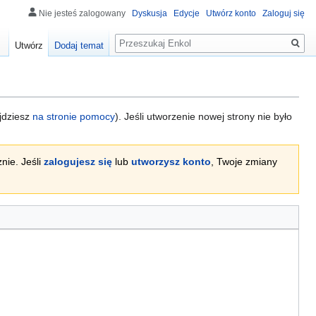
Nie jesteś zalogowany
Dyskusja
Edycje
Utwórz konto
Zaloguj się
Szukaj
Utwórz
Dodaj temat
ajdziesz
na stronie pomocy
). Jeśli utworzenie nowej strony nie było
nie. Jeśli
zalogujesz się
lub
utworzysz konto
, Twoje zmiany