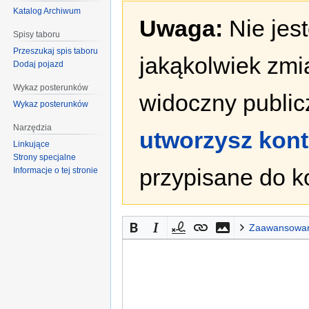
Katalog Archiwum
Uwaga:
Nie jes
Spisy taboru
Przeszukaj spis taboru
jakąkolwiek zmi
Dodaj pojazd
Wykaz posterunków
widoczny publicz
Wykaz posterunków
Narzędzia
utworzysz kon
Linkujące
Strony specjalne
przypisane do k
Informacje o tej stronie
Zaawansowa