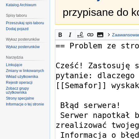
Katalog Archiwum
przypisane do k
Spisy taboru
Przeszukaj spis taboru
Dodaj pojazd
Zaawansowa
Wykaz posterunków
Wykaz posterunków
Narzędzia
Linkujące
Zmiany w linkowanych
Wkład użytkownika
Rejestr operacji
Zobacz grupy
użytkownika
Strony specjalne
Informacje o tej stronie