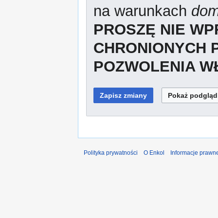
na warunkach
dom
PROSZĘ NIE W
CHRONIONYCH 
POZWOLENIA WŁ
Polityka prywatności
O Enkol
Informacje prawn