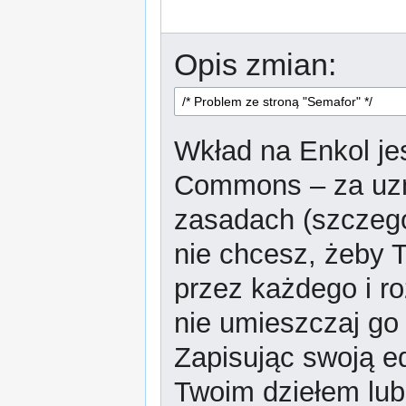
Opis zmian:
Wkład na Enkol jes
Commons – za uzn
zasadach (szczeg
nie chcesz, żeby T
przez każdego i r
nie umieszczaj go 
Zapisując swoją ed
Twoim dziełem lub