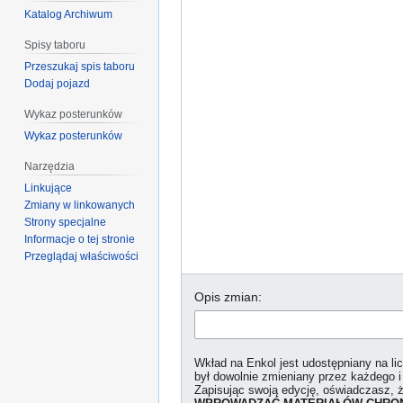
Katalog Archiwum
Spisy taboru
Przeszukaj spis taboru
Dodaj pojazd
Wykaz posterunków
Wykaz posterunków
Narzędzia
Linkujące
Zmiany w linkowanych
Strony specjalne
Informacje o tej stronie
Przeglądaj właściwości
Opis zmian:
Wkład na Enkol jest udostępniany na l
był dowolnie zmieniany przez każdego i
Zapisując swoją edycję, oświadczasz, 