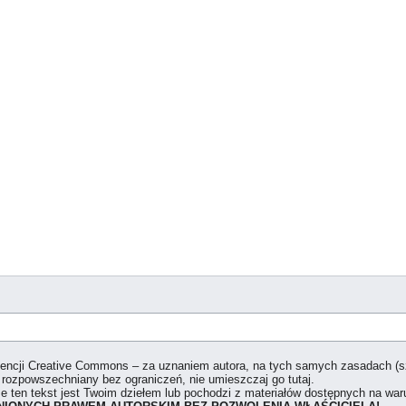
icencji Creative Commons – za uznaniem autora, na tych samych zasadach (
 rozpowszechniany bez ograniczeń, nie umieszczaj go tutaj.
że ten tekst jest Twoim dziełem lub pochodzi z materiałów dostępnych na w