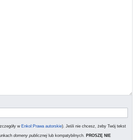
szczegóły w
Enkol:Prawa autorskie
). Jeśli nie chcesz, żeby Twój tekst
arunkach
domeny publicznej
lub kompatybilnych.
PROSZĘ NIE