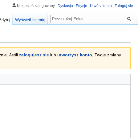
Nie jesteś zalogowany
Dyskusja
Edycje
Utwórz konto
Zaloguj się
Szukaj
Edytuj
Wyświetl historię
nie. Jeśli
zalogujesz się
lub
utworzysz konto
, Twoje zmiany