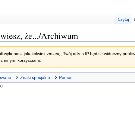
Czytaj
wiesz, że.../Archiwum
li wykonasz jakąkolwiek zmianę, Twój adres IP będzie widoczny publicz
z innymi korzyściami.
owane
Znaki specjalne
Pomoc