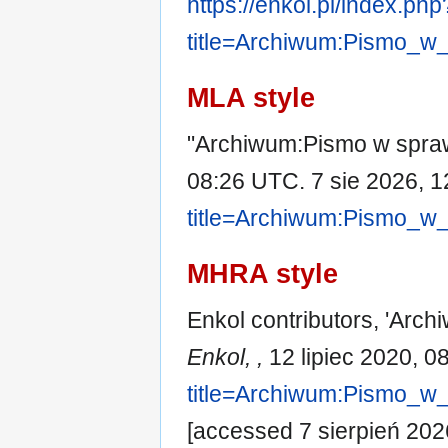
https://enkol.pl/index.php
title=Archiwum:Pismo_w
MLA style
"Archiwum:Pismo w spra
08:26 UTC. 7 sie 2026, 1
title=Archiwum:Pismo_w
MHRA style
Enkol contributors, 'Arc
Enkol, ,
12 lipiec 2020, 0
title=Archiwum:Pismo_w
[accessed 7 sierpień 202