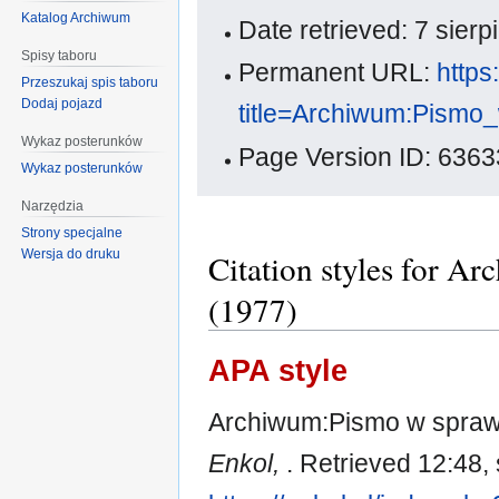
Katalog Archiwum
Date retrieved: 7 sier
Spisy taboru
Permanent URL:
https
Przeszukaj spis taboru
Dodaj pojazd
title=Archiwum:Pism
Wykaz posterunków
Page Version ID: 6363
Wykaz posterunków
Narzędzia
Strony specjalne
Wersja do druku
Citation styles for 
(1977)
APA style
Archiwum:Pismo w sprawie
Enkol,
. Retrieved 12:48,