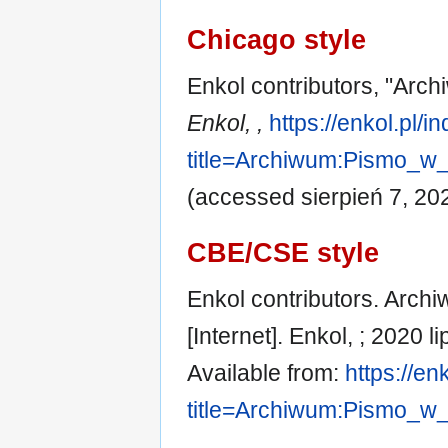
Chicago style
Enkol contributors, "Arc
Enkol, ,
https://enkol.pl/i
title=Archiwum:Pismo_w
(accessed sierpień 7, 20
CBE/CSE style
Enkol contributors. Arc
[Internet]. Enkol, ; 2020 l
Available from:
https://en
title=Archiwum:Pismo_w