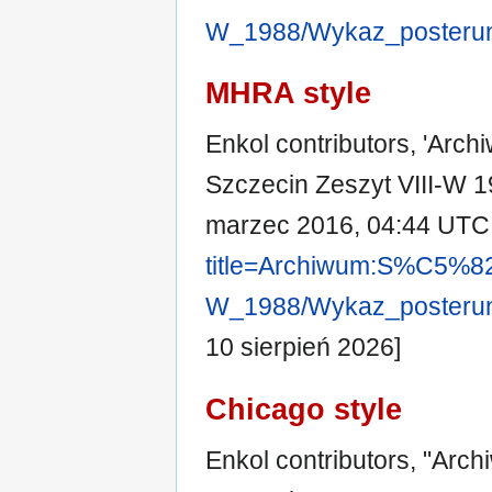
W_1988/Wykaz_posteru
MHRA style
Enkol contributors, 'Arc
Szczecin Zeszyt VIII-W 
marzec 2016, 04:44 UTC
title=Archiwum:S%C5%
W_1988/Wykaz_posteru
10 sierpień 2026]
Chicago style
Enkol contributors, "Arc