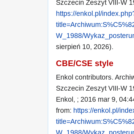
Szczecin Zeszyt VIII-W 
https://enkol.pl/index.php
title=Archiwum:S%C5%
W_1988/Wykaz_posteru
sierpień 10, 2026).
CBE/CSE style
Enkol contributors. Arc
Szczecin Zeszyt VIII-W 1
Enkol, ; 2016 mar 9, 04:4
from:
https://enkol.pl/ind
title=Archiwum:S%C5%
W_1988/Wykaz_posteru