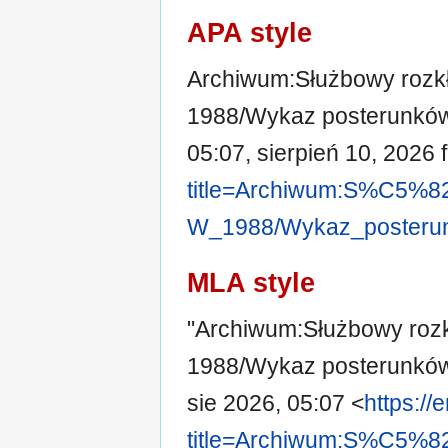
APA style
Archiwum:Służbowy rozkł
1988/Wykaz posterunków
05:07, sierpień 10, 2026
title=Archiwum:S%C5%
W_1988/Wykaz_posteru
MLA style
"Archiwum:Służbowy rozk
1988/Wykaz posterunkó
sie 2026, 05:07 <
https://
title=Archiwum:S%C5%