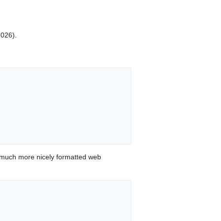
2026).
 much more nicely formatted web