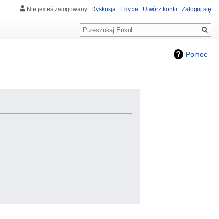
Nie jesteś zalogowany
Dyskusja
Edycje
Utwórz konto
Zaloguj się
Szukaj
Pomoc