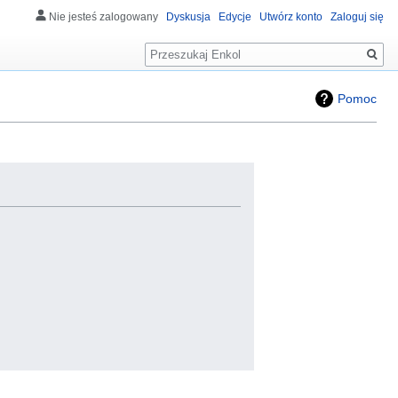
Nie jesteś zalogowany
Dyskusja
Edycje
Utwórz konto
Zaloguj się
Szukaj
Pomoc