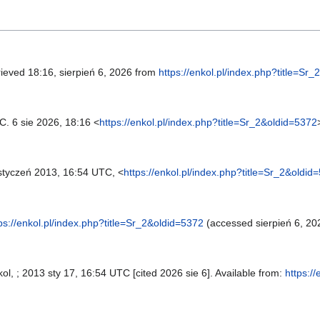
rieved 18:16, sierpień 6, 2026 from
https://enkol.pl/index.php?title=Sr
C. 6 sie 2026, 18:16 <
https://enkol.pl/index.php?title=Sr_2&oldid=5372
tyczeń 2013, 16:54 UTC, <
https://enkol.pl/index.php?title=Sr_2&oldid
ps://enkol.pl/index.php?title=Sr_2&oldid=5372
(accessed sierpień 6, 20
nkol, ; 2013 sty 17, 16:54 UTC [cited 2026 sie 6]. Available from:
https:/