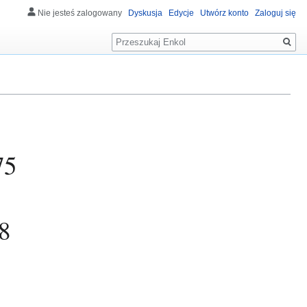
Nie jesteś zalogowany
Dyskusja
Edycje
Utwórz konto
Zaloguj się
Szukaj
75
8