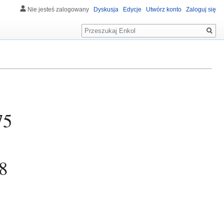
Nie jesteś zalogowany
Dyskusja
Edycje
Utwórz konto
Zaloguj się
Szukaj
75
8