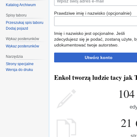
Katalog Archiwum
Prawdziwe imię i nazwisko (opcjonalnie)
Spisy taboru
Przeszukaj spis taboru
Dodaj pojazd
Imię i nazwisko jest opcjonalne. Jeśli
Wykaz posterunków
zdecydujesz się je podać, zostaną użyte, b
udokumentować twoje autorstwo.
Wykaz posterunków
Narzędzia
Utwórz konto
Strony specjalne
Wersja do druku
Enkol tworzą ludzie tacy jak T
104
edy
21 
st