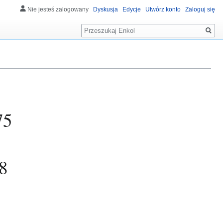
Nie jesteś zalogowany
Dyskusja
Edycje
Utwórz konto
Zaloguj się
Szukaj
75
8