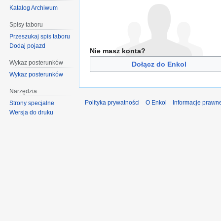
Katalog Archiwum
Spisy taboru
Przeszukaj spis taboru
Dodaj pojazd
Nie masz konta?
Wykaz posterunków
Dołącz do Enkol
Wykaz posterunków
Narzędzia
Polityka prywatności
O Enkol
Informacje prawn
Strony specjalne
Wersja do druku