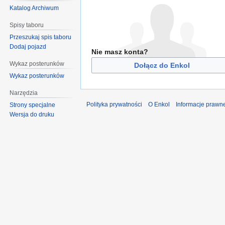
Katalog Archiwum
Spisy taboru
Przeszukaj spis taboru
Dodaj pojazd
Nie masz konta?
Wykaz posterunków
Dołącz do Enkol
Wykaz posterunków
Narzędzia
Polityka prywatności
O Enkol
Informacje prawn
Strony specjalne
Wersja do druku