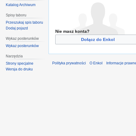
Katalog Archiwum
Spisy taboru
Przeszukaj spis taboru
Dodaj pojazd
Nie masz konta?
Wykaz posterunków
Dołącz do Enkol
Wykaz posterunków
Narzędzia
Polityka prywatności
O Enkol
Informacje prawn
Strony specjalne
Wersja do druku