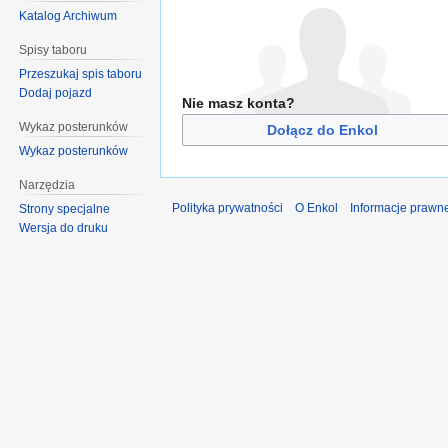
Katalog Archiwum
Spisy taboru
Przeszukaj spis taboru
Dodaj pojazd
Nie masz konta?
Wykaz posterunków
Dołącz do Enkol
Wykaz posterunków
Narzędzia
Polityka prywatności
O Enkol
Informacje prawn
Strony specjalne
Wersja do druku