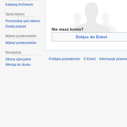
Katalog Archiwum
Spisy taboru
Przeszukaj spis taboru
Dodaj pojazd
Nie masz konta?
Wykaz posterunków
Dołącz do Enkol
Wykaz posterunków
Narzędzia
Polityka prywatności
O Enkol
Informacje prawn
Strony specjalne
Wersja do druku