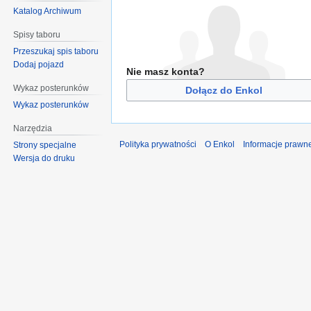
Katalog Archiwum
Spisy taboru
Przeszukaj spis taboru
Dodaj pojazd
Nie masz konta?
Wykaz posterunków
Dołącz do Enkol
Wykaz posterunków
Narzędzia
Polityka prywatności
O Enkol
Informacje prawn
Strony specjalne
Wersja do druku