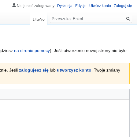
Nie jesteś zalogowany
Dyskusja
Edycje
Utwórz konto
Zaloguj się
Szukaj
Utwórz
ajdziesz
na stronie pomocy
). Jeśli utworzenie nowej strony nie było
nie. Jeśli
zalogujesz się
lub
utworzysz konto
, Twoje zmiany