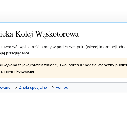
icka Kolej Wąskotorowa
ją utworzyć, wpisz treść strony w poniższym polu (więcej informacji odn
jej przeglądarce.
li wykonasz jakąkolwiek zmianę, Twój adres IP będzie widoczny publicz
z innymi korzyściami.
owane
Znaki specjalne
Pomoc