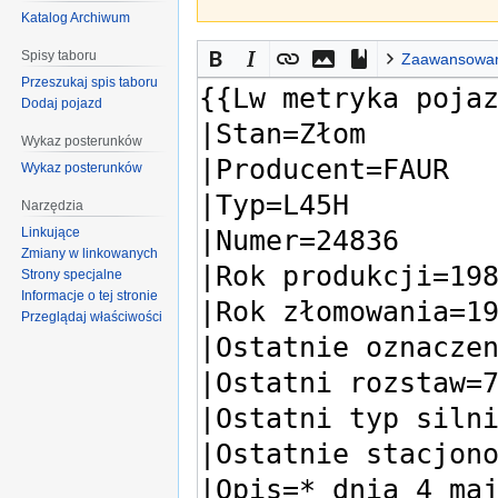
Katalog Archiwum
Spisy taboru
Zaawansowa
Przeszukaj spis taboru
Dodaj pojazd
Wykaz posterunków
Wykaz posterunków
Narzędzia
Linkujące
Zmiany w linkowanych
Strony specjalne
Informacje o tej stronie
Przeglądaj właściwości