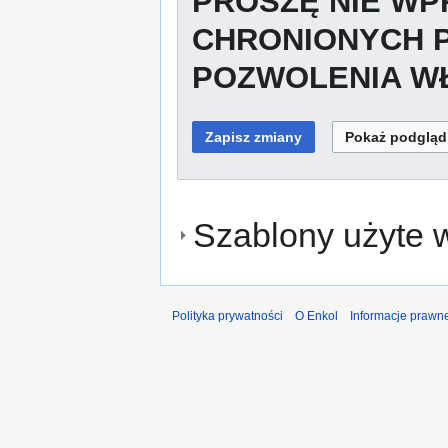
PROSZĘ NIE W
CHRONIONYCH 
POZWOLENIA WŁ
Szablony użyte w
Polityka prywatności
O Enkol
Informacje prawn