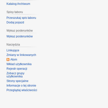
Katalog Archiwum
Spisy taboru
Przeszukaj spis taboru
Dodaj pojazd
Wykaz posterunków
Wykaz posterunków
Narzędzia
Linkujące
Zmiany w linkowanych
Atom
Wkład użytkownika
Rejestr operacji
Zobacz grupy
użytkownika
Strony specjalne
Informacje o tej stronie
Przeglądaj właściwości