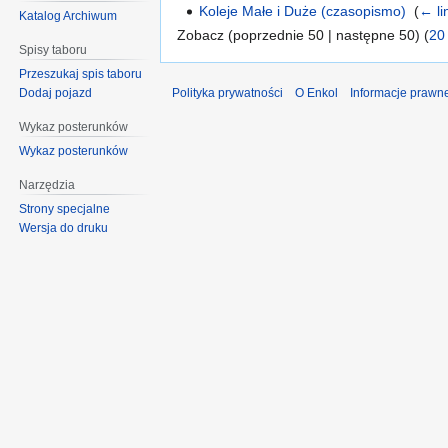
Koleje Małe i Duże (czasopismo)
‎
(
← li
Katalog Archiwum
Zobacz (poprzednie 50 | następne 50) (
20
Spisy taboru
Przeszukaj spis taboru
Polityka prywatności
O Enkol
Informacje prawn
Dodaj pojazd
Wykaz posterunków
Wykaz posterunków
Narzędzia
Strony specjalne
Wersja do druku