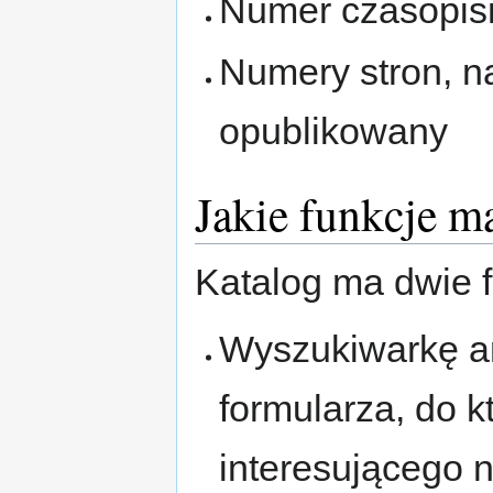
Numer czasopism
Numery stron, na
opublikowany
Jakie funkcje m
Katalog ma dwie f
Wyszukiwarkę ar
formularza, do k
interesującego n