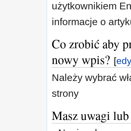
użytkownikiem En
informacje o artyk
Co zrobić aby p
nowy wpis?
[
edy
Należy wybrać wł
strony
Masz uwagi lub