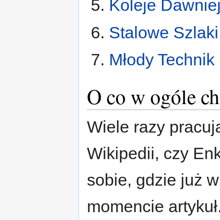
Koleje Dawniej
Stalowe Szlaki
Młody Technik
O co w ogóle ch
Wiele razy pracuj
Wikipedii, czy E
sobie, gdzie już 
momencie artykuł