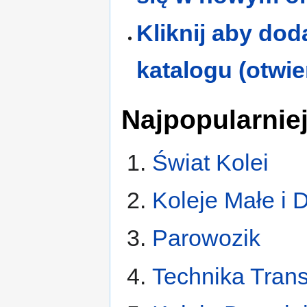
Kliknij aby do
katalogu (otwi
Najpopularnie
Świat Kolei
Koleje Małe i 
Parowozik
Technika Tran