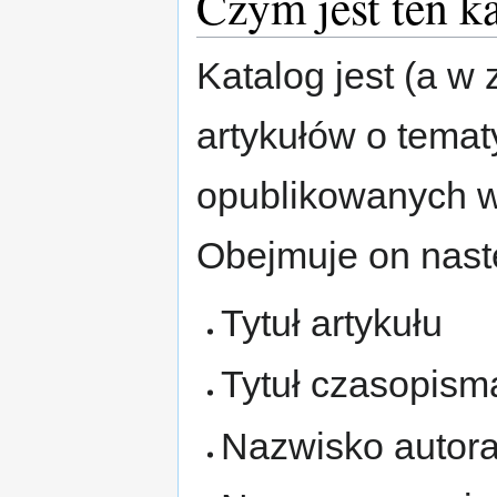
Czym jest ten k
Katalog jest (a w
artykułów o temat
opublikowanych w 
Obejmuje on nast
Tytuł artykułu
Tytuł czasopism
Nazwisko autora