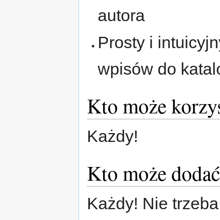
autora
Prosty i intuicy
wpisów do katal
Kto może korzy
Każdy!
Kto może dodać
Każdy! Nie trzeb