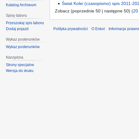
Świat Kolei (czasopismo) spis 2011-20
Katalog Archiwum
Zobacz (poprzednie 50 | następne 50) (
20
Spisy taboru
Przeszukaj spis taboru
Polityka prywatności
O Enkol
Informacje prawn
Dodaj pojazd
Wykaz posterunków
Wykaz posterunków
Narzędzia
Strony specjalne
Wersja do druku