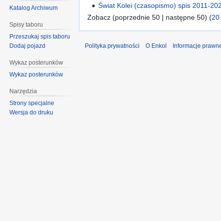
Świat Kolei (czasopismo) spis 2011-20
Katalog Archiwum
Zobacz (poprzednie 50 | następne 50) (
20
Spisy taboru
Przeszukaj spis taboru
Polityka prywatności
O Enkol
Informacje prawn
Dodaj pojazd
Wykaz posterunków
Wykaz posterunków
Narzędzia
Strony specjalne
Wersja do druku