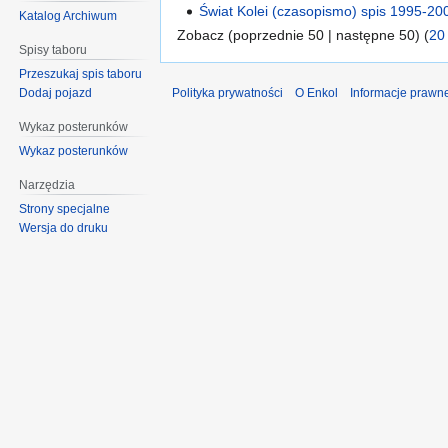
Świat Kolei (czasopismo) spis 1995-20
Katalog Archiwum
Zobacz (poprzednie 50 | następne 50) (
20
Spisy taboru
Przeszukaj spis taboru
Polityka prywatności
O Enkol
Informacje prawn
Dodaj pojazd
Wykaz posterunków
Wykaz posterunków
Narzędzia
Strony specjalne
Wersja do druku