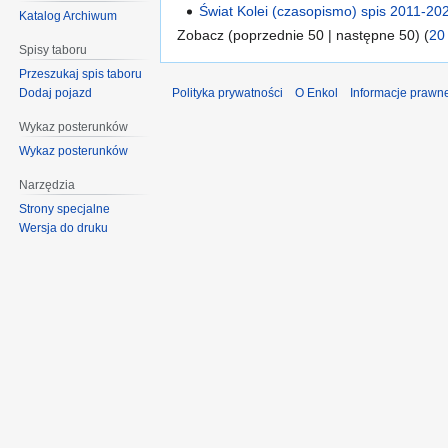
Świat Kolei (czasopismo) spis 2011-20
Katalog Archiwum
Zobacz (poprzednie 50 | następne 50) (
20
Spisy taboru
Przeszukaj spis taboru
Polityka prywatności
O Enkol
Informacje prawn
Dodaj pojazd
Wykaz posterunków
Wykaz posterunków
Narzędzia
Strony specjalne
Wersja do druku