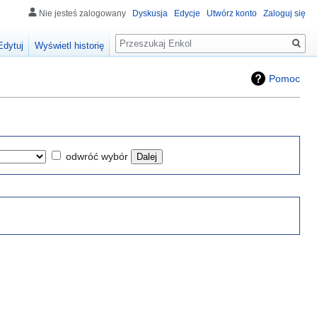
Nie jesteś zalogowany
Dyskusja
Edycje
Utwórz konto
Zaloguj się
Szukaj
Edytuj
Wyświetl historię
Pomoc
odwróć wybór