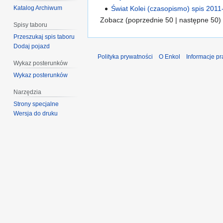
Świat Kolei (czasopismo) spis 201
Katalog Archiwum
Zobacz (poprzednie 50 | następne 50) 
Spisy taboru
Przeszukaj spis taboru
Dodaj pojazd
Polityka prywatności
O Enkol
Informacje p
Wykaz posterunków
Wykaz posterunków
Narzędzia
Strony specjalne
Wersja do druku