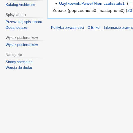
Użytkownik:Paweł Niemczuk/stats1
‎
(
← 
Katalog Archiwum
Zobacz (poprzednie 50 | następne 50) (
20
Spisy taboru
Przeszukaj spis taboru
Polityka prywatności
O Enkol
Informacje prawn
Dodaj pojazd
Wykaz posterunków
Wykaz posterunków
Narzędzia
Strony specjalne
Wersja do druku