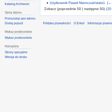
Użytkownik:Paweł Niemczuk/stats1
‎
(
← 
Katalog Archiwum
Zobacz (poprzednie 50 | następne 50) (
20
Spisy taboru
Przeszukaj spis taboru
Polityka prywatności
O Enkol
Informacje prawn
Dodaj pojazd
Wykaz posterunków
Wykaz posterunków
Narzędzia
Strony specjalne
Wersja do druku