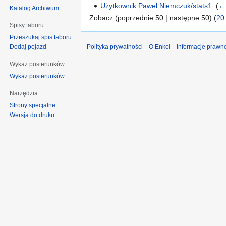
Użytkownik:Paweł Niemczuk/stats1
‎
(
← 
Katalog Archiwum
Zobacz (poprzednie 50 | następne 50) (
20
Spisy taboru
Przeszukaj spis taboru
Polityka prywatności
O Enkol
Informacje prawn
Dodaj pojazd
Wykaz posterunków
Wykaz posterunków
Narzędzia
Strony specjalne
Wersja do druku