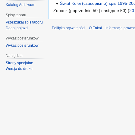
Świat Kolei (czasopismo) spis 1995-20
Katalog Archiwum
Zobacz (poprzednie 50 | następne 50) (
20
Spisy taboru
Przeszukaj spis taboru
Polityka prywatności
O Enkol
Informacje prawn
Dodaj pojazd
Wykaz posterunków
Wykaz posterunków
Narzędzia
Strony specjalne
Wersja do druku